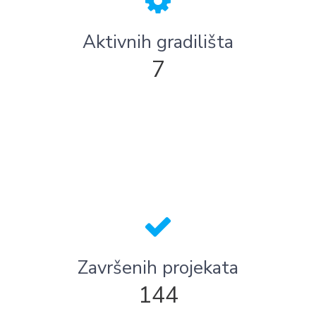
Aktivnih gradilišta
7
Završenih projekata
144