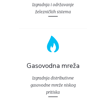
Izgradnja i održavanje
železničkih sistema
Gasovodna mreža
Izgradnja distributivne
gasovodne mreže niskog
pritiska