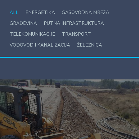
ALL
ENERGETIKA
GASOVODNA MREŽA
GRAĐEVINA
PUTNA INFRASTRUKTURA
TELEKOMUNIKACIJE
TRANSPORT
VODOVOD I KANALIZACIJA
ŽELEZNICA