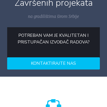
Završenih projekata
na gradilištima širom Srbije
POTREBAN VAM JE KVALITETAN I
PRISTUPAČAN IZVOĐAČ RADOVA?
KONTAKTIRAJTE NAS