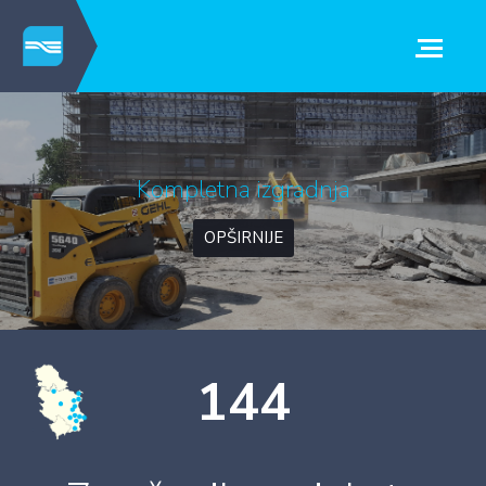
Kompletna izgradnja
OPŠIRNIJE
144