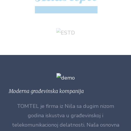
Moderna građevinska kompanija
TOMTEL je firma iz Niša sa dugim nizom
godina iskustva u građevinskoj i
telekomunikacionoj delatnosti. Naša osnovna