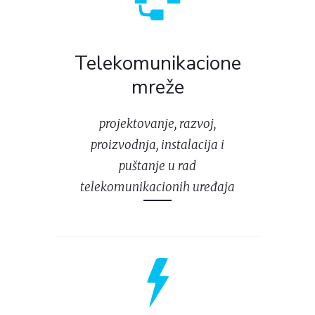
Telekomunikacione
mreže
projektovanje, razvoj,
proizvodnja, instalacija i
puštanje u rad
telekomunikacionih uređaja