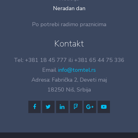
Neradan dan
Po potrebi radimo praznicima
Kontakt
Tel: +381 18 45 777 ili +381 65 44 75 336
Email
info@tomtel.rs
Adresa: Fabrička 2, Deveti maj
18250 Niš, Srbija