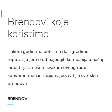
Brendovi koje
koristimo
Tokom godina, uspeli smo da izgradimo
reputaciju jedne od najboljih kompanija u našoj
industriji. U našem svakodnevnog radu
koristimo mehanizaciju najpoznatijih svetskih
brendova.
BRENDOVI