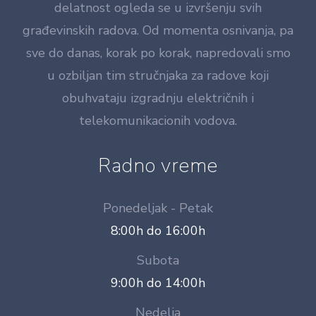
delatnost ogleda se u izvršenju svih
građevinskih radova. Od momenta osnivanja, pa
sve do danas, korak po korak, napredovali smo
u ozbiljan tim stručnjaka za radove koji
obuhvataju izgradnju električnih i
telekomunikacionih vodova.
Radno vreme
Ponedeljak - Petak
8:00h do 16:00h
Subota
9:00h do 14:00h
Nedelja