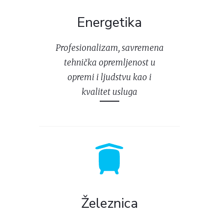
Energetika
Profesionalizam, savremena
tehnička opremljenost u
opremi i ljudstvu kao i
kvalitet usluga
Železnica