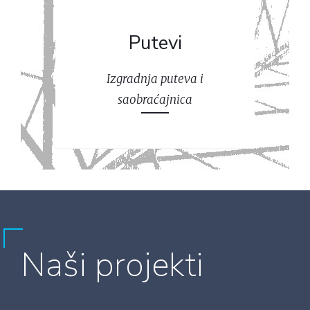
Putevi
Izgradnja puteva i
saobraćajnica
Naši projekti